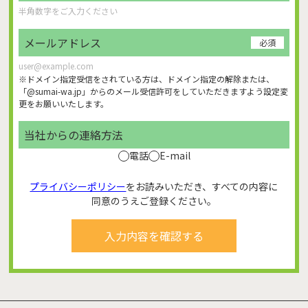
メールアドレス
必須
※ドメイン指定受信をされている方は、ドメイン指定の解除または、
「@sumai-wa.jp」からのメール受信許可をしていただきますよう設定変
更をお願いいたします。
当社からの連絡方法
電話
E-mail
プライバシーポリシー
をお読みいただき、すべての内容に
同意のうえご登録ください。