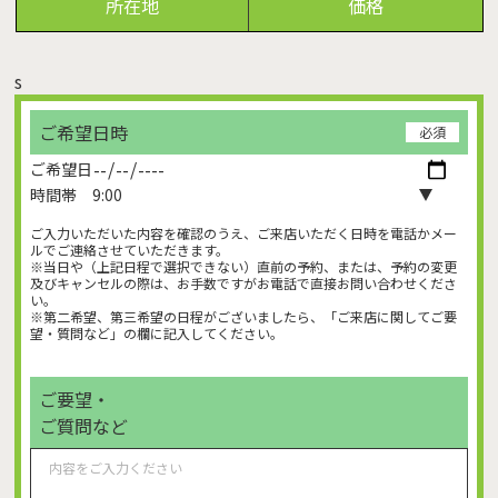
所在地
価格
s
ご希望日時
必須
ご希望日
時間帯
ご入力いただいた内容を確認のうえ、ご来店いただく日時を電話かメー
ルでご連絡させていただきます。
※当日や（上記日程で選択できない）直前の予約、または、予約の変更
及びキャンセルの際は、お手数ですがお電話で直接お問い合わせくださ
い。
※第二希望、第三希望の日程がございましたら、「ご来店に関してご要
望・質問など」の欄に記入してください。
ご要望・
ご質問など