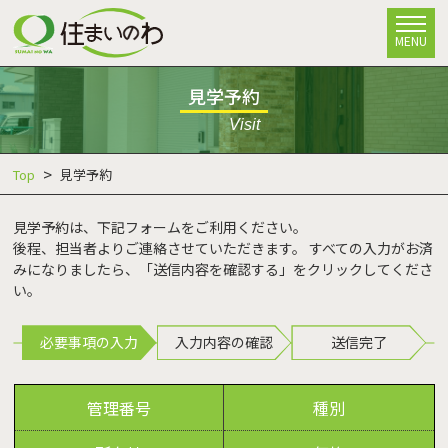
MENU
見学予約
Visit
Top
見学予約
見学予約は、下記フォームをご利用ください。
後程、担当者よりご連絡させていただきます。 すべての入力がお済
みになりましたら、「送信内容を確認する」をクリックしてくださ
い。
必要事項の入力
入力内容の確認
送信完了
管理番号
種別