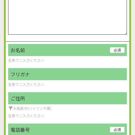
お名前
必須
フリガナ
ご住所
〒
電話番号
必須