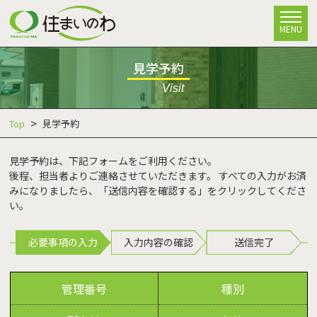
MENU
見学予約
Visit
Top
見学予約
見学予約は、下記フォームをご利用ください。
後程、担当者よりご連絡させていただきます。 すべての入力がお済
みになりましたら、「送信内容を確認する」をクリックしてくださ
い。
必要事項の入力
入力内容の確認
送信完了
管理番号
種別