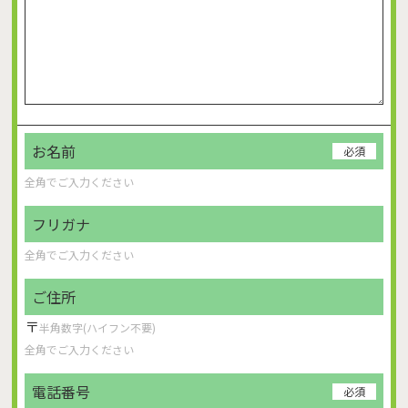
お名前
必須
フリガナ
ご住所
〒
電話番号
必須