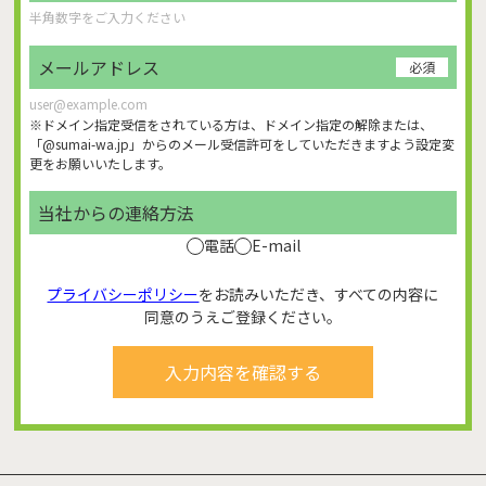
メールアドレス
必須
※ドメイン指定受信をされている方は、ドメイン指定の解除または、
「@sumai-wa.jp」からのメール受信許可をしていただきますよう設定変
更をお願いいたします。
当社からの連絡方法
電話
E-mail
プライバシーポリシー
をお読みいただき、すべての内容に
同意のうえご登録ください。