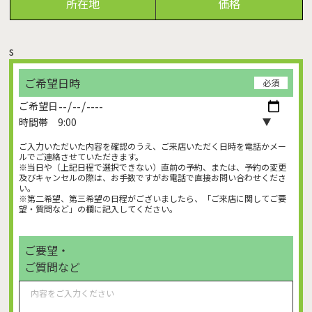
所在地
価格
s
ご希望日時
必須
ご希望日
時間帯
ご入力いただいた内容を確認のうえ、ご来店いただく日時を電話かメー
ルでご連絡させていただきます。
※当日や（上記日程で選択できない）直前の予約、または、予約の変更
及びキャンセルの際は、お手数ですがお電話で直接お問い合わせくださ
い。
※第二希望、第三希望の日程がございましたら、「ご来店に関してご要
望・質問など」の欄に記入してください。
ご要望・
ご質問など