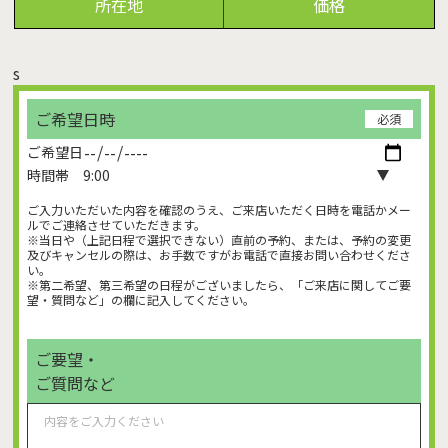
所在地
価格
s
ご希望日時
必須
ご希望日
時間帯
ご入力いただいた内容を確認のうえ、ご来店いただく日時を電話かメー
ルでご連絡させていただきます。
※当日や（上記日程で選択できない）直前の予約、または、予約の変更
及びキャンセルの際は、お手数ですがお電話で直接お問い合わせくださ
い。
※第二希望、第三希望の日程がございましたら、「ご来店に関してご要
望・質問など」の欄に記入してください。
ご要望・
ご質問など