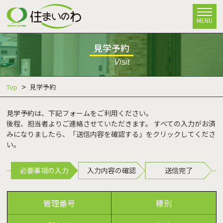
MENU
見学予約
Visit
Top
見学予約
見学予約は、下記フォームをご利用ください。
後程、担当者よりご連絡させていただきます。 すべての入力がお済
みになりましたら、「送信内容を確認する」をクリックしてくださ
い。
必要事項の入力
入力内容の確認
送信完了
管理番号
種別