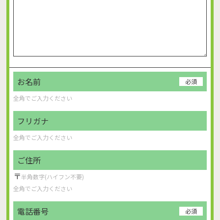
お名前
必須
フリガナ
ご住所
〒
電話番号
必須