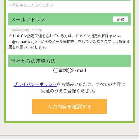
メールアドレス
必須
※ドメイン指定受信をされている方は、ドメイン指定の解除または、
「@sumai-wa.jp」からのメール受信許可をしていただきますよう設定変
更をお願いいたします。
当社からの連絡方法
電話
E-mail
プライバシーポリシー
をお読みいただき、すべての内容に
同意のうえご登録ください。