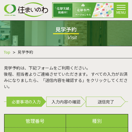
MENU
見学予約
Visit
Top
見学予約
見学予約は、下記フォームをご利用ください。
後程、担当者よりご連絡させていただきます。 すべての入力がお済
みになりましたら、「送信内容を確認する」をクリックしてくださ
い。
必要事項の入力
入力内容の確認
送信完了
管理番号
種別