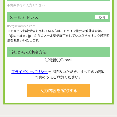
メールアドレス
必須
※ドメイン指定受信をされている方は、ドメイン指定の解除または、
「@sumai-wa.jp」からのメール受信許可をしていただきますよう設定変
更をお願いいたします。
当社からの連絡方法
電話
E-mail
プライバシーポリシー
をお読みいただき、すべての内容に
同意のうえご登録ください。