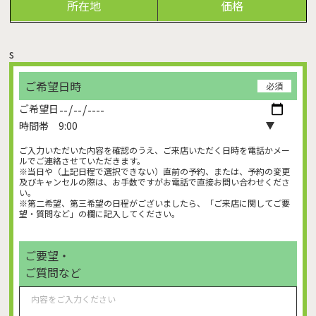
所在地
価格
s
ご希望日時
必須
ご希望日
時間帯
ご入力いただいた内容を確認のうえ、ご来店いただく日時を電話かメー
ルでご連絡させていただきます。
※当日や（上記日程で選択できない）直前の予約、または、予約の変更
及びキャンセルの際は、お手数ですがお電話で直接お問い合わせくださ
い。
※第二希望、第三希望の日程がございましたら、「ご来店に関してご要
望・質問など」の欄に記入してください。
ご要望・
ご質問など