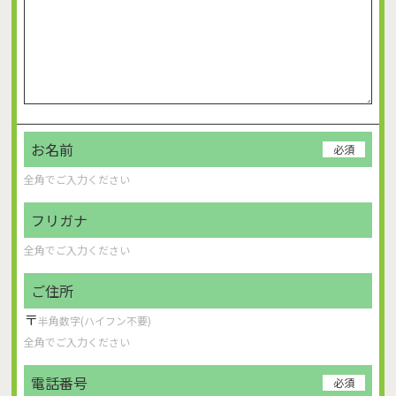
お名前
必須
フリガナ
ご住所
〒
電話番号
必須