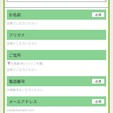
お名前
必須
フリガナ
ご住所
〒
電話番号
必須
メールアドレス
必須