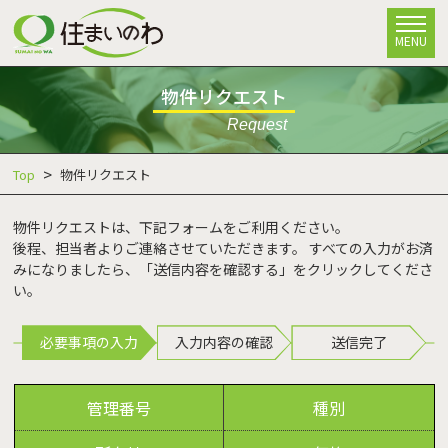
MENU
物件リクエスト
Request
Top
物件リクエスト
物件リクエストは、下記フォームをご利用ください。
後程、担当者よりご連絡させていただきます。 すべての入力がお済
みになりましたら、「送信内容を確認する」をクリックしてくださ
い。
必要事項の入力
入力内容の確認
送信完了
管理番号
種別