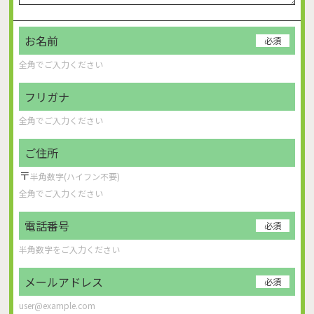
お名前
必須
フリガナ
ご住所
〒
電話番号
必須
メールアドレス
必須