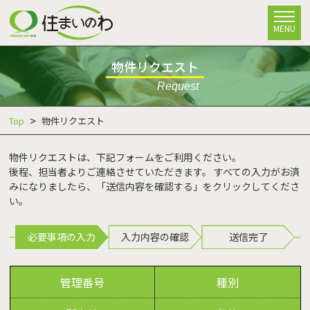
MENU
物件リクエスト
Request
Top
物件リクエスト
物件リクエストは、下記フォームをご利用ください。
後程、担当者よりご連絡させていただきます。 すべての入力がお済
みになりましたら、「送信内容を確認する」をクリックしてくださ
い。
必要事項の入力
入力内容の確認
送信完了
管理番号
種別