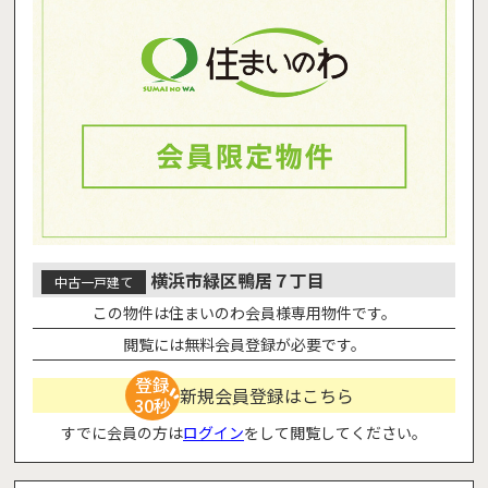
横浜市緑区鴨居７丁目
中古一戸建て
この物件は住まいのわ会員様専用物件です。
閲覧には無料会員登録が必要です。
登録
新規会員登録はこちら
30秒
すでに会員の方は
ログイン
をして閲覧してください。