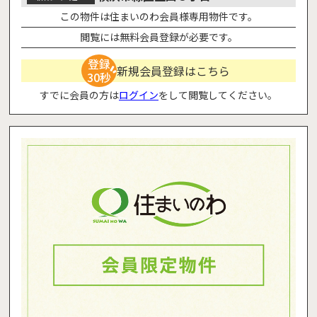
この物件は住まいのわ会員様専用物件です。
閲覧には無料会員登録が必要です。
登録
新規会員登録はこちら
30秒
すでに会員の方は
ログイン
をして閲覧してください。