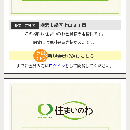
横浜市緑区上山３丁目
新築一戸建て
この物件は住まいのわ会員様専用物件です。
閲覧には無料会員登録が必要です。
登録
新規会員登録はこちら
30秒
すでに会員の方は
ログイン
をして閲覧してください。