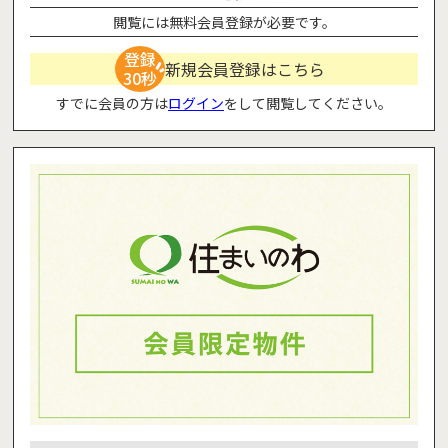
閲覧には無料会員登録が必要です。
登録
新規会員登録はこちら
30秒
すでに会員の方は
ログイン
をして閲覧してください。