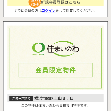
新規会員登録はこちら
30秒
すでに会員の方は
ログイン
をして閲覧してください。
横浜市緑区上山３丁目
新築一戸建て
この物件は住まいのわ会員様専用物件です。