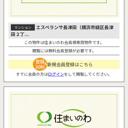
エスペランサ長津田（横浜市緑区長津
マンション
田２丁...
この物件は住まいのわ会員様専用物件です。
閲覧には無料会員登録が必要です。
登録
新規会員登録はこちら
30秒
すでに会員の方は
ログイン
をして閲覧してください。