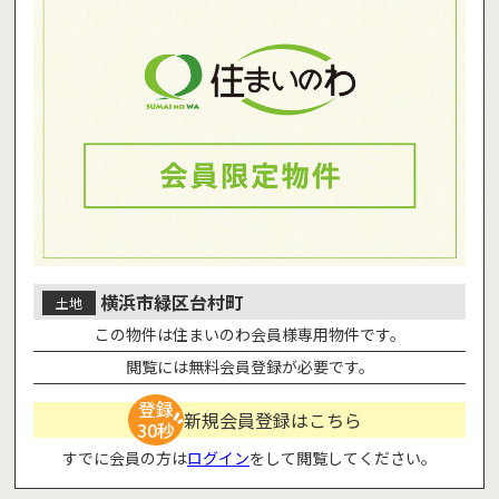
横浜市緑区台村町
土地
この物件は住まいのわ会員様専用物件です。
閲覧には無料会員登録が必要です。
登録
新規会員登録はこちら
30秒
すでに会員の方は
ログイン
をして閲覧してください。