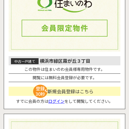
横浜市緑区霧が丘３丁目
中古一戸建て
この物件は住まいのわ会員様専用物件です。
閲覧には無料会員登録が必要です。
登録
新規会員登録はこちら
30秒
すでに会員の方は
ログイン
をして閲覧してください。