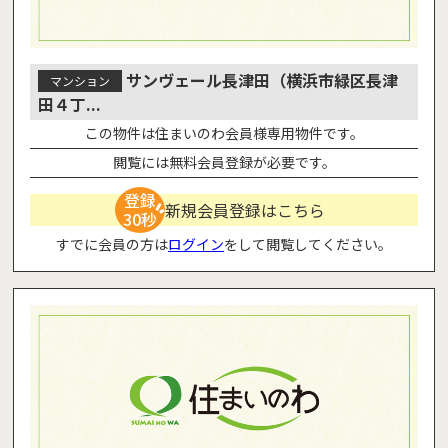
サンヴェール長津田（横浜市緑区長津
マンション
田４丁...
この物件は住まいのわ会員様専用物件です。
閲覧には無料会員登録が必要です。
登録
新規会員登録はこちら
30秒
すでに会員の方は
ログイン
をして閲覧してください。