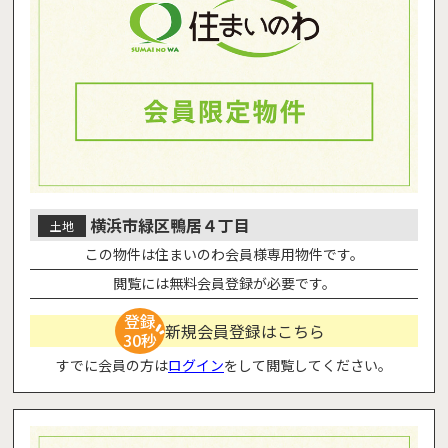
横浜市緑区鴨居４丁目
土地
この物件は住まいのわ会員様専用物件です。
閲覧には無料会員登録が必要です。
登録
新規会員登録はこちら
30秒
すでに会員の方は
ログイン
をして閲覧してください。