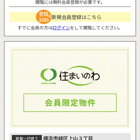
閲覧には無料会員登録が必要です。
登録
新規会員登録はこちら
30秒
すでに会員の方は
ログイン
をして閲覧してください。
横浜市緑区上山３丁目
新築一戸建て