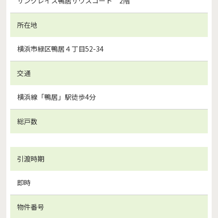
サングレイス鴨居サウスコート 2階
所在地
横浜市緑区鴨居４丁目52-34
交通
横浜線「鴨居」駅徒歩4分
総戸数
引渡時期
即時
物件番号