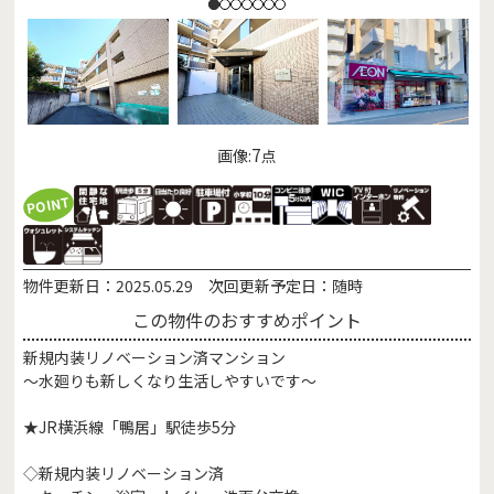
7
画像:
点
POINT
物件更新日：
2025.05.29
次回更新予定日：
随時
この物件のおすすめポイント
新規内装リノベーション済マンション
～水廻りも新しくなり生活しやすいです～
★JR横浜線「鴨居」駅徒歩5分
◇新規内装リノベーション済