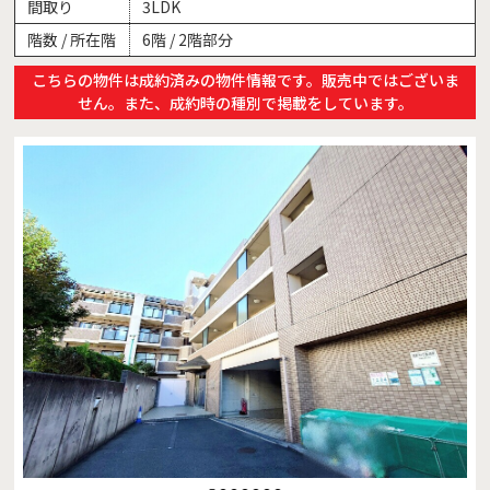
間取り
3LDK
階数 / 所在階
6階 / 2階部分
こちらの物件は成約済みの物件情報です。販売中ではございま
せん。また、成約時の種別で掲載をしています。