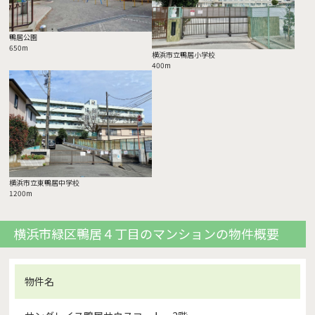
鴨居公園
650m
横浜市立鴨居小学校
400m
横浜市立東鴨居中学校
1200m
横浜市緑区鴨居４丁目のマンションの物件概要
物件名