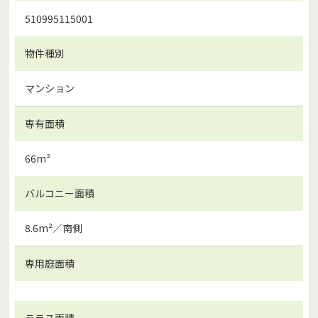
510995115001
物件種別
マンション
専有面積
66m²
バルコニー面積
8.6m²／南側
専用庭面積
テラス面積