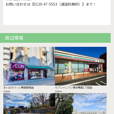
お問い合わせは【0120-47-5553（通話料無料）】まで！
周辺環境
まいばすけっと鴨居駅西店
セブンイレブン横浜鴨居1丁目店
190m
200m