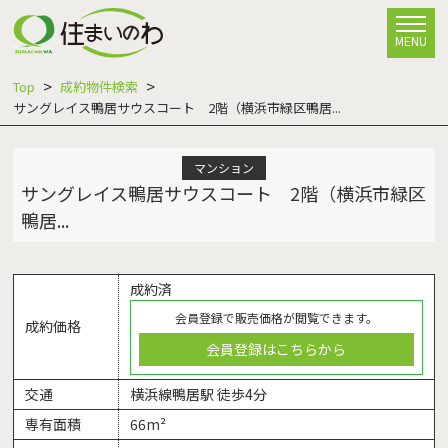
MENU
Top
成約物件検索
サングレイス鴨居サウスコート 2階（横浜市緑区鴨居...
マンション
サングレイス鴨居サウスコート 2階（横浜市緑区
鴨居...
成約済
会員登録で販売価格が閲覧できます。
成約価格
会員登録はこちらから
交通
横浜線鴨居駅 徒歩4分
専有面積
66m²