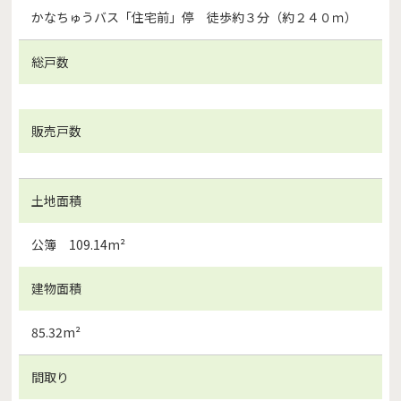
かなちゅうバス「住宅前」停 徒歩約３分（約２４０ｍ）
総戸数
販売戸数
土地面積
公簿 109.14m²
建物面積
85.32m²
間取り