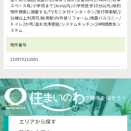
スペース有/小学校まで1km以内/小学校徒歩10分以内/成約
物件検索に掲載する/TVモニタ付インターホン/急行停車駅/2
沿線以上利用可/始発駅/内外装リフォーム/南面バルコニー/
トイレ2か所/温水洗浄便座/システムキッチン/24時間換気シ
ステム
物件番号
210975212001
で物件を探そう！
エリアから探す