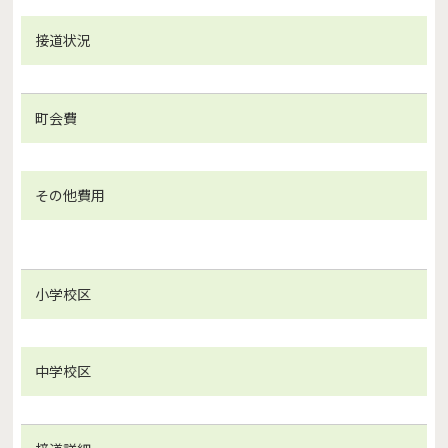
接道状況
町会費
その他費用
小学校区
中学校区