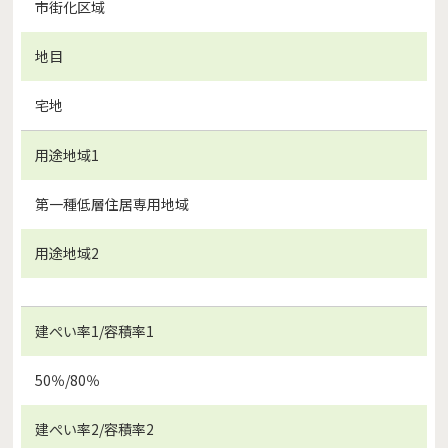
市街化区域
地目
宅地
用途地域1
第一種低層住居専用地域
用途地域2
建ぺい率1/容積率1
50％/80％
建ぺい率2/容積率2