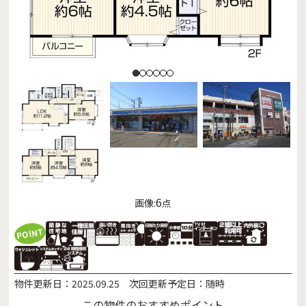
6
画像:
点
POINT
物件更新日：
2025.09.25
次回更新予定日：
随時
この物件のおすすめポイント