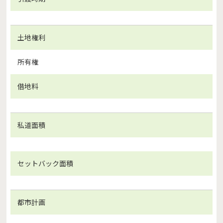
土地権利
所有権
借地料
私道面積
セットバック面積
都市計画