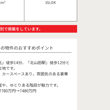
8m²
3SLDK
別で掲載をしています。
この物件のおすすめポイント
北」徒歩14分、「北山田駅」徒歩12分と
立地です。
、カースペースあり。雰囲気のある豪華
室や、ゆとりある階段が魅力です。
7780万円→7480万円