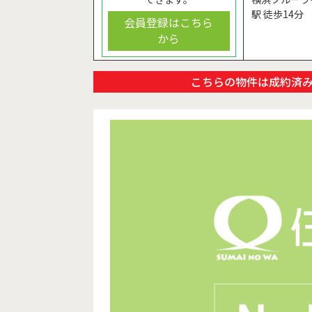
駅 徒歩14分
会員登録はこちら
から
こちらの物件は成約済