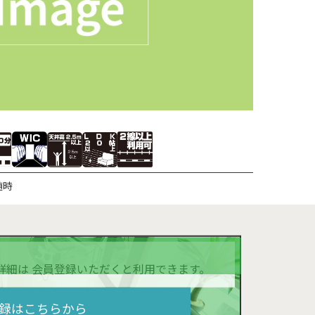
随時
P詳細は 会員登録いただくと利用できます。
録はこちらから