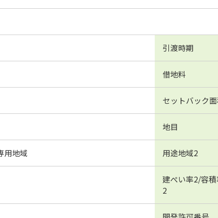
引渡時期
借地料
セットバック面
地目
専用地域
用途地域2
建ぺい率2/容積
2
開発許可番号