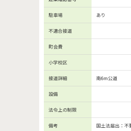
駐車場
あり
不適合接道
町会費
小学校区
接道詳細
南6m公道
設備
法令上の制限
備考
国土法届出：不