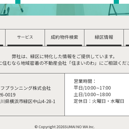
成約物件検索
緑区情報
サービス
弊社は、緑区に特化した情報をご提供しています。
に住むなら地域密着の不動産会社「住まいのわ」にご相談くだ
営業時間：
平日/10:00∼17:00
イフプランニング株式会社
土日/10:00∼18:00
6-0019
定休日：火曜日・水曜日
川県横浜市緑区中山4-28-1
© Copyright 2026SUMAI NO WA Inc.