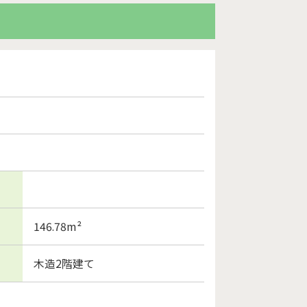
146.78m²
木造2階建て