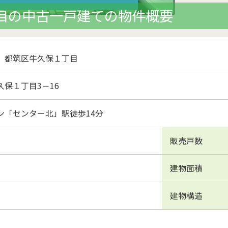
目の中古一戸建ての物件概要
】都筑区牛久保１丁目
保１丁目3－16
ン「センター北」駅徒歩14分
販売戸数
建物面積
建物構造