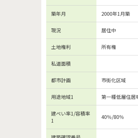
築年月
2000年1月築
現況
居住中
土地権利
所有権
私道面積
都市計画
市街化区域
用途地域1
第一種低層住居
建ぺい率1/容積率
40％/80％
1
建築確認番号