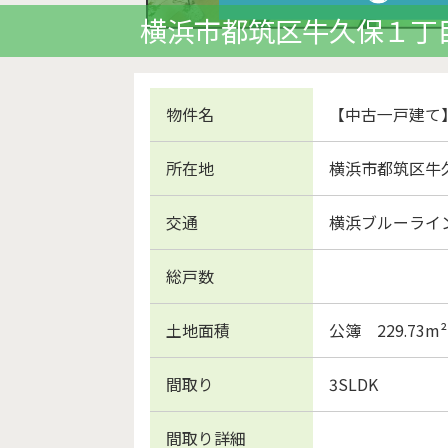
横浜市都筑区牛久保１丁
物件名
【中古一戸建て
所在地
横浜市都筑区牛久
交通
横浜ブルーライ
総戸数
土地面積
公簿 229.73m²
間取り
3SLDK
間取り詳細