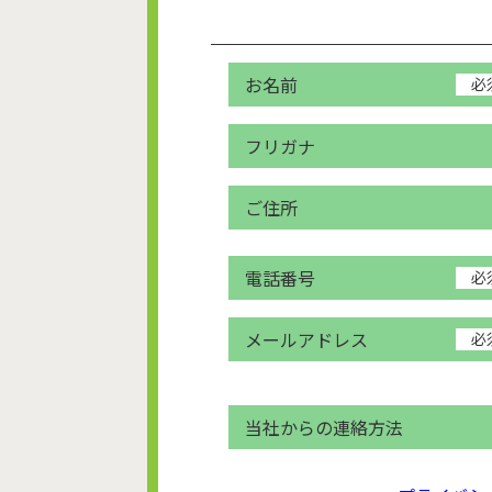
お名前
必
フリガナ
ご住所
電話番号
必
メールアドレス
必
当社からの連絡方法