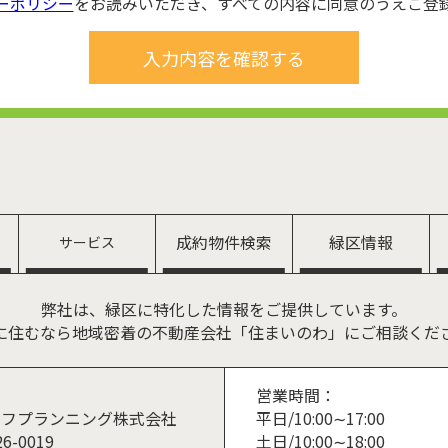
ーポリシー
をお読みいただき、すべての内容に同意のうえご登
成約物件検索
緑区情報
サービス
弊社は、緑区に特化した情報をご提供しています。
に住むなら地域密着の不動産会社「住まいのわ」にご相談くだ
営業時間：
平日/10:00∼17:00
イフプランニング株式会社
土日/10:00∼18:00
6-0019