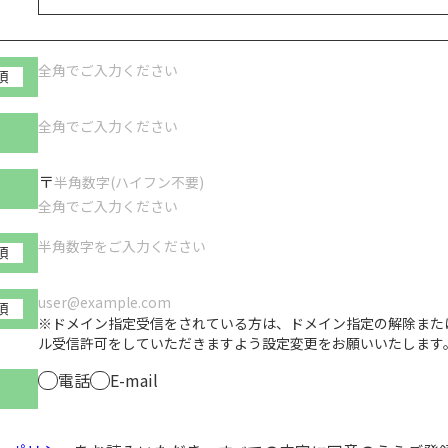
須
〒
須
須
※ドメイン指定受信をされている方は、ドメイン指定の解除または、「
ル受信許可をしていただきますよう設定変更をお願いいたします
電話
E-mail