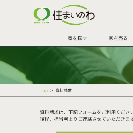
家を探す
家を売る
Top
資料請求
資料請求は、下記フォームをご利用くださ
後程、担当者よりご連絡させていただきま