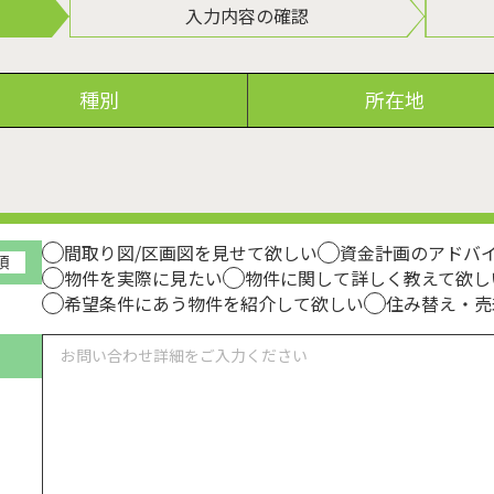
入力内容の確認
種別
所在地
間取り図/区画図を見せて欲しい
資金計画のアドバ
須
物件を実際に見たい
物件に関して詳しく教えて欲し
希望条件にあう物件を紹介して欲しい
住み替え・売