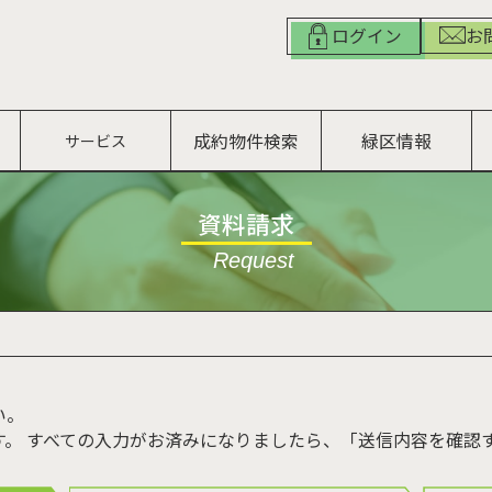
お
ログイン
成約物件検索
緑区情報
サービス
資料請求
Request
い。
す。 すべての入力がお済みになりましたら、「送信内容を確認