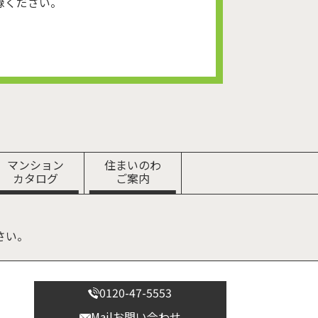
録ください。
マンション
住まいのわ
カタログ
ご案内
さい。
0120-47-5553
Mailお問い合わせ