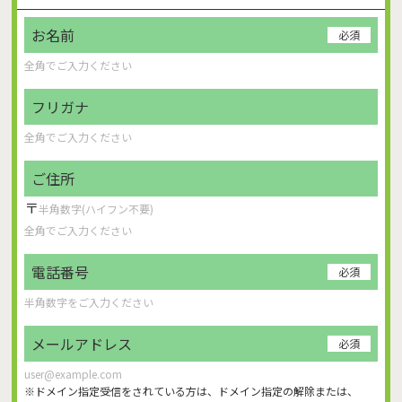
お名前
必須
フリガナ
ご住所
〒
電話番号
必須
メールアドレス
必須
※ドメイン指定受信をされている方は、ドメイン指定の解除または、