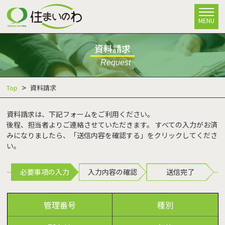
MENU
資料請求
Request
Top
資料請求
資料請求は、下記フォームをご利用ください。
後程、担当者よりご連絡させていただきます。 すべての入力がお済
みになりましたら、「送信内容を確認する」をクリックしてくださ
い。
必要事項の入力
入力内容の確認
送信完了
管理番号
種別