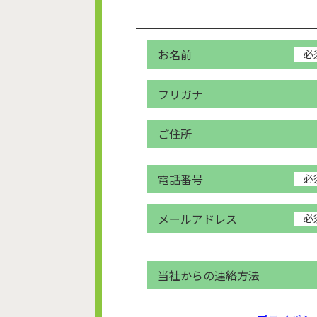
お名前
必
フリガナ
ご住所
電話番号
必
メールアドレス
必
当社からの連絡方法