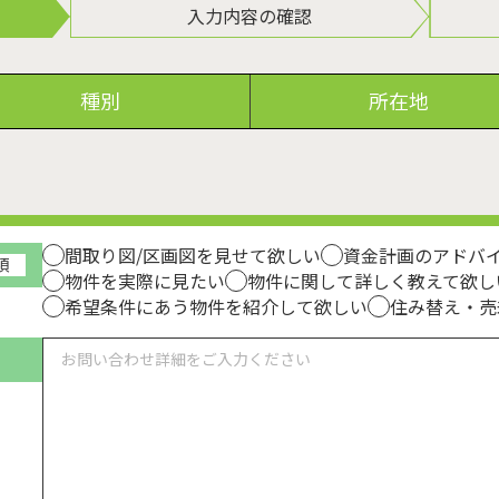
入力内容の確認
種別
所在地
間取り図/区画図を見せて欲しい
資金計画のアドバ
須
物件を実際に見たい
物件に関して詳しく教えて欲し
希望条件にあう物件を紹介して欲しい
住み替え・売