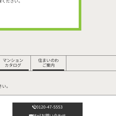
録ください。
マンション
住まいのわ
カタログ
ご案内
さい。
0120-47-5553
Mailお問い合わせ