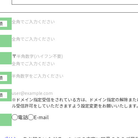
須
〒
須
須
※ドメイン指定受信をされている方は、ドメイン指定の解除または、「
ル受信許可をしていただきますよう設定変更をお願いいたします
電話
E-mail