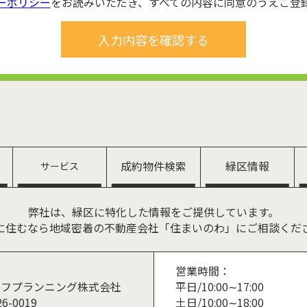
ーポリシー
をお読みいただき、すべての内容に同意のうえご登
成約物件検索
緑区情報
サービス
弊社は、緑区に特化した情報をご提供しています。
に住むなら地域密着の不動産会社「住まいのわ」にご相談くだ
営業時間：
平日/10:00∼17:00
イフプランニング株式会社
土日/10:00∼18:00
6-0019