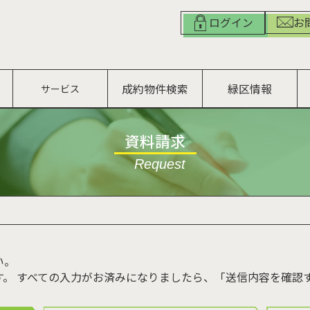
お
ログイン
成約物件検索
緑区情報
サービス
資料請求
Request
い。
す。 すべての入力がお済みになりましたら、「送信内容を確認