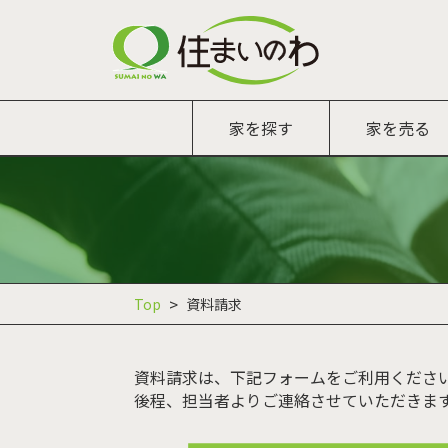
家を探す
家を売る
Top
資料請求
資料請求は、下記フォームをご利用くださ
後程、担当者よりご連絡させていただきま