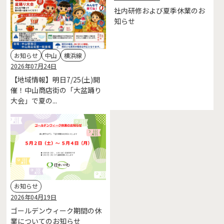
社内研修および夏季休業のお
知らせ
お知らせ
中山
横浜線
2026年07月24日
【地域情報】明日7/25(土)開
催！中山商店街の「大盆踊り
大会」で夏の...
お知らせ
2026年04月19日
ゴールデンウィーク期間の休
業についてのお知らせ