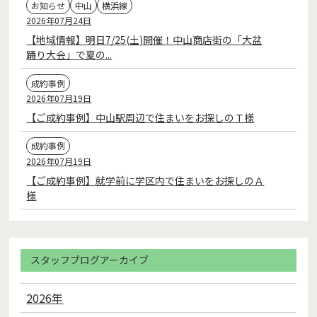
お知らせ
中山
横浜線
2026年07月24日
【地域情報】明日7/25(土)開催！中山商店街の「大盆
踊り大会」で夏の...
成約事例
2026年07月19日
【ご成約事例】中山駅周辺で住まいをお探しのＴ様
成約事例
2026年07月19日
【ご成約事例】就学前に学区内で住まいをお探しのＡ
様
スタッフブログアーカイブ
2026年